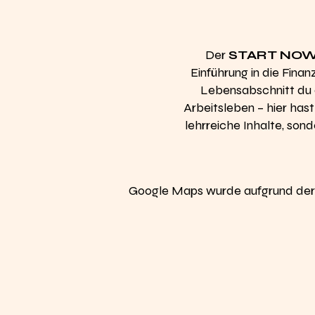
Der
START NOW
Einführung in die Fina
Lebensabschnitt du di
Arbeitsleben – hier has
lehrreiche Inhalte, so
Google Maps wurde aufgrund der A