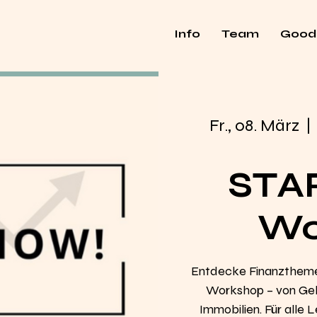
Info
Team
Good
Fr., 08. März
  | 
STA
Wo
Entdecke Finanzthem
Workshop – von Geld
Immobilien. Für alle