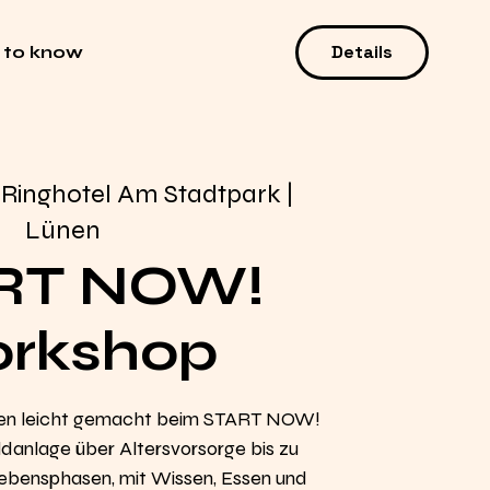
Details
 to know
 
Ringhotel Am Stadtpark |
Lünen
RT NOW!
rkshop
en leicht gemacht beim START NOW!
anlage über Altersvorsorge bis zu
 Lebensphasen, mit Wissen, Essen und