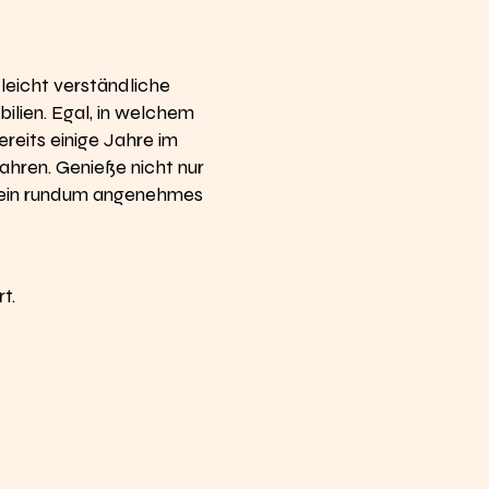
leicht verständliche
ilien. Egal, in welchem
ereits einige Jahre im
ahren. Genieße nicht nur
r ein rundum angenehmes
t.