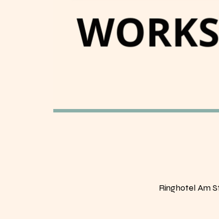
Ringhotel Am S