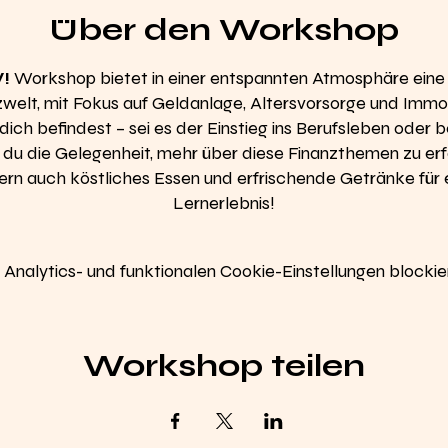
Über den Workshop
!
Workshop bietet in einer entspannten Atmosphäre eine 
nzwelt, mit Fokus auf Geldanlage, Altersvorsorge und Immob
ch befindest – sei es der Einstieg ins Berufsleben oder b
t du die Gelegenheit, mehr über diese Finanzthemen zu erf
ndern auch köstliches Essen und erfrischende Getränke fü
Lernerlebnis!
nalytics- und funktionalen Cookie-Einstellungen blockier
Workshop teilen