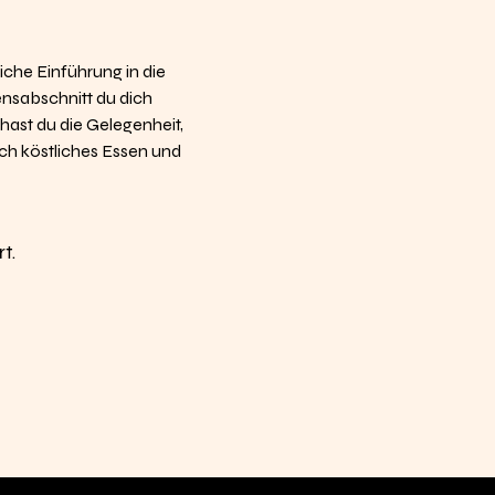
che Einführung in die 
nsabschnitt du dich 
 hast du die Gelegenheit, 
ch köstliches Essen und 
t.