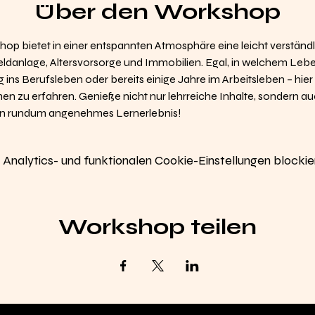
Über den Workshop
op bietet in einer entspannten Atmosphäre eine leicht verständli
eldanlage, Altersvorsorge und Immobilien. Egal, in welchem Lebe
eg ins Berufsleben oder bereits einige Jahre im Arbeitsleben – hier
n zu erfahren. Genieße nicht nur lehrreiche Inhalte, sondern au
ein rundum angenehmes Lernerlebnis!
nalytics- und funktionalen Cookie-Einstellungen blockier
Workshop teilen