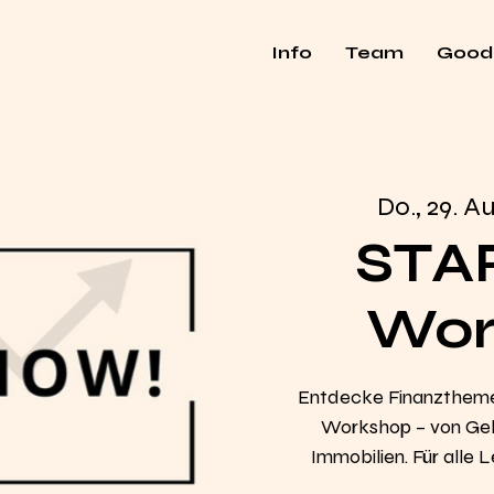
Info
Team
Good
Do., 29. Au
STA
Work
Entdecke Finanzthem
Workshop – von Geld
Immobilien. Für alle