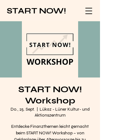
START NOW!
START NOW!
Workshop
Do., 25. Sept.
  |  
Lükaz - Lüner Kultur- und
Aktionszentrum
Entdecke Finanzthemen leicht gemacht
beim START NOW! Workshop – von
Geldanlage über Altersvorsorge bis zu