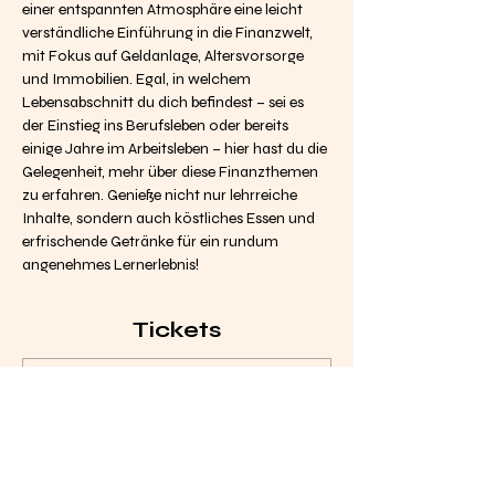
einer entspannten Atmosphäre eine leicht 
verständliche Einführung in die Finanzwelt, 
mit Fokus auf Geldanlage, Altersvorsorge 
und Immobilien. Egal, in welchem 
Lebensabschnitt du dich befindest – sei es 
der Einstieg ins Berufsleben oder bereits 
einige Jahre im Arbeitsleben – hier hast du die 
Gelegenheit, mehr über diese Finanzthemen 
zu erfahren. Genieße nicht nur lehrreiche 
Inhalte, sondern auch köstliches Essen und 
erfrischende Getränke für ein rundum 
angenehmes Lernerlebnis!
Tickets
Verkauf beendet
Tickettyp
Workshop-Ticket