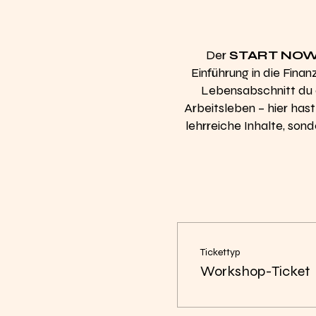
Der
START NOW
Einführung in die Fina
Lebensabschnitt du di
Arbeitsleben – hier has
lehrreiche Inhalte, so
Tickettyp
Workshop-Ticket