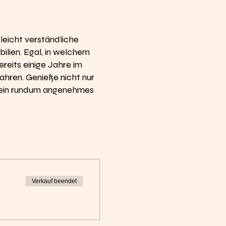
leicht verständliche
ilien. Egal, in welchem
ereits einige Jahre im
ahren. Genieße nicht nur
r ein rundum angenehmes
Verkauf beendet