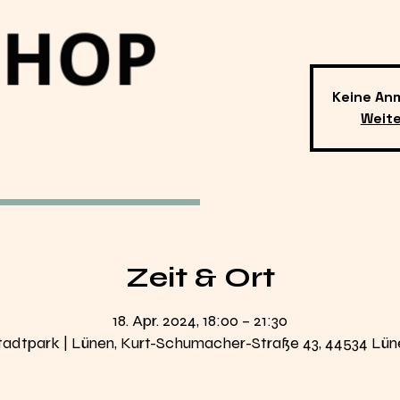
Keine An
Weit
Zeit & Ort
18. Apr. 2024, 18:00 – 21:30
tadtpark | Lünen, Kurt-Schumacher-Straße 43, 44534 Lün