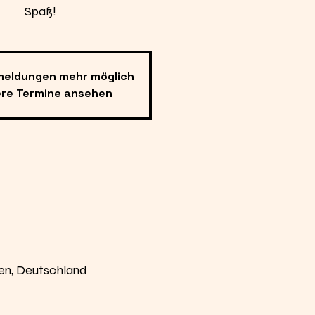
Spaß!
meldungen mehr möglich
ere Termine ansehen
en, Deutschland