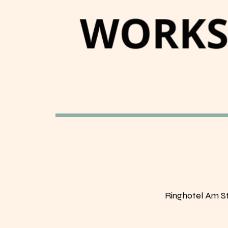
Ringhotel Am S