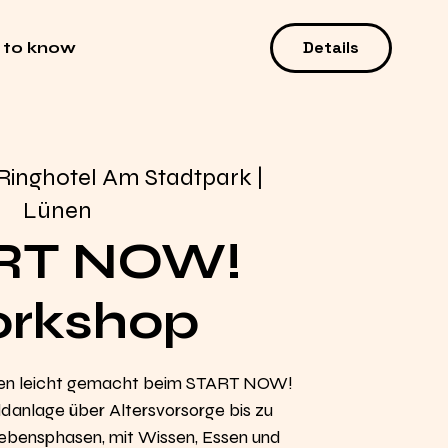
Details
 to know
Ringhotel Am Stadtpark |
Lünen
RT NOW!
rkshop
en leicht gemacht beim START NOW!
anlage über Altersvorsorge bis zu
 Lebensphasen, mit Wissen, Essen und