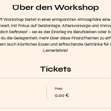
Über den Workshop
!
Workshop bietet in einer entspannten Atmosphäre eine 
nzwelt, mit Fokus auf Geldanlage, Altersvorsorge und Immob
ch befindest – sei es der Einstieg ins Berufsleben oder b
t du die Gelegenheit, mehr über diese Finanzthemen zu erf
ndern auch köstliches Essen und erfrischende Getränke fü
Lernerlebnis!
Tickets
Preis
0,00 €