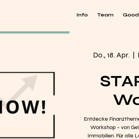
Info
Team
Good
Do., 18. Apr.
  |  
STA
Wo
Entdecke Finanzthem
Workshop – von Geld
Immobilien. Für alle