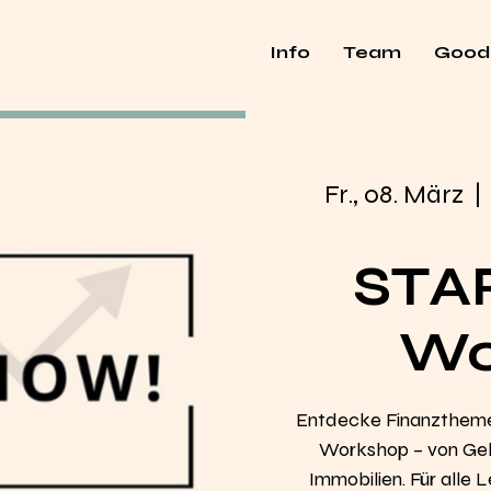
Info
Team
Good
Fr., 08. März
  | 
STA
Wo
Entdecke Finanzthem
Workshop – von Geld
Immobilien. Für alle