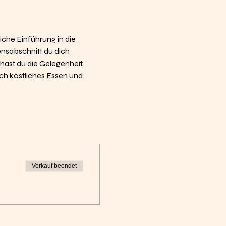
che Einführung in die 
nsabschnitt du dich 
 hast du die Gelegenheit, 
ch köstliches Essen und 
Verkauf beendet