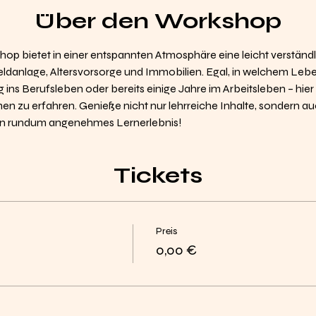
Über den Workshop
op bietet in einer entspannten Atmosphäre eine leicht verständli
eldanlage, Altersvorsorge und Immobilien. Egal, in welchem Lebe
eg ins Berufsleben oder bereits einige Jahre im Arbeitsleben – hier
n zu erfahren. Genieße nicht nur lehrreiche Inhalte, sondern au
ein rundum angenehmes Lernerlebnis!
Tickets
Preis
0,00 €