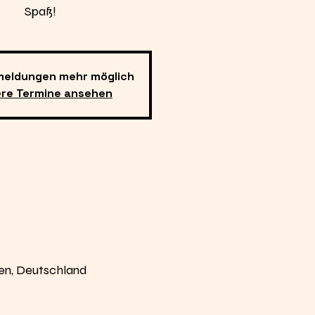
Spaß!
meldungen mehr möglich
ere Termine ansehen
en, Deutschland