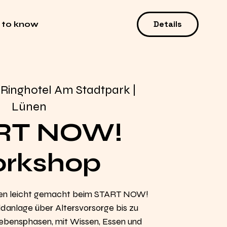
Details
 to know
 
Ringhotel Am Stadtpark |
Lünen
RT NOW!
rkshop
en leicht gemacht beim START NOW!
anlage über Altersvorsorge bis zu
 Lebensphasen, mit Wissen, Essen und