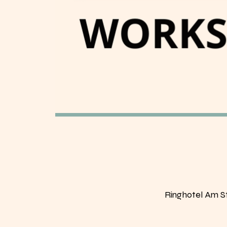
Ringhotel Am S