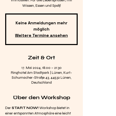
Immobilien. Für alle Lebensphasen, mit
Wissen, Essen und Spaß!
Keine Anmeldungen mehr
möglich
Weitere Termine ansehen
Zeit & Ort
17. Mai 2024, 18:00 – 21:30
Ringhotel Am Stadtpark | Lünen, Kurt-
Schumacher-Straße 43, 44532 Lünen,
Deutschland
Über den Workshop
Der 
START NOW!
 Workshop bietet in 
einer entspannten Atmosphäre eine leicht 