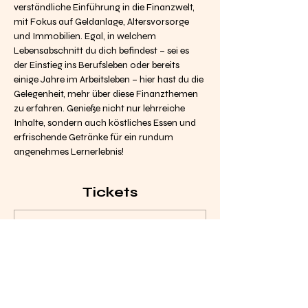
verständliche Einführung in die Finanzwelt, 
mit Fokus auf Geldanlage, Altersvorsorge 
und Immobilien. Egal, in welchem 
Lebensabschnitt du dich befindest – sei es 
der Einstieg ins Berufsleben oder bereits 
einige Jahre im Arbeitsleben – hier hast du die 
Gelegenheit, mehr über diese Finanzthemen 
zu erfahren. Genieße nicht nur lehrreiche 
Inhalte, sondern auch köstliches Essen und 
erfrischende Getränke für ein rundum 
angenehmes Lernerlebnis!
Tickets
Verkauf beendet
Tickettyp
Workshop-Ticket
Preis